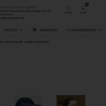
0
Har du brug for hjælp?
Kontakt Sara og Maria på hverdage 10-17.00
GEMT
KURV
86 87 09 10
mail@stald-direkte.dk
OUTLET
GAVEKORT
KUNDESERVICE
TIL PAKKESHOP V/KØB OVER 699,-