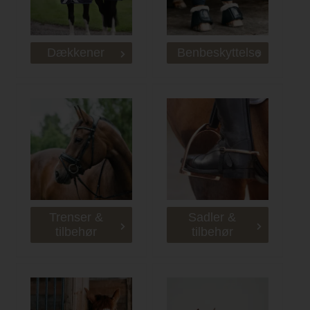
Dækkener
Benbeskyttelse
Trenser &
Sadler &
tilbehør
tilbehør