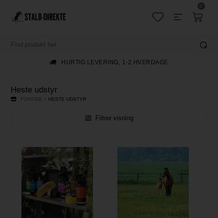
0
HURTIG LEVERING, 1-2 HVERDAGE
Heste udstyr
FORSIDE
»
HESTE UDSTYR
Filtrer visning