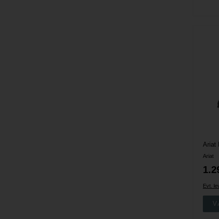
Ariat
Ariat
1.2
Evt. l