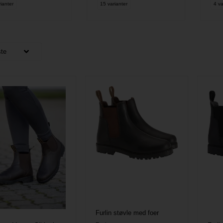
ianter
15 varianter
4 va
Furlin støvle med foer