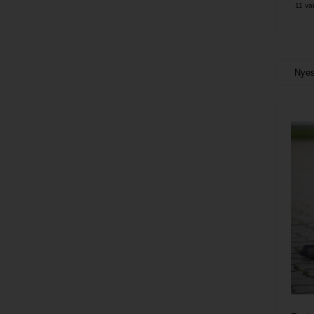
11 var