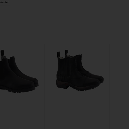
rianter