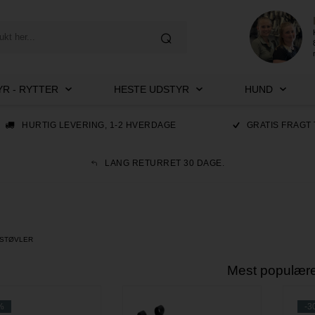
R - RYTTER
HESTE UDSTYR
HUND
HURTIG LEVERING, 1-2 HVERDAGE
GRATIS FRAGT 
LANG RETURRET 30 DAGE.
 STØVLER
Mest populær
%
-3