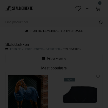
0
HURTIG LEVERING, 1-2 HVERDAGE
Stalddækken
FORSIDE
»
HESTE UDSTYR
»
DÆKKENER
»
STALDDÆKKEN
Filtrer visning
Mest populære
-60%