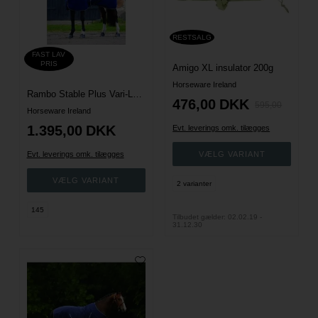
RESTSALG
FAST LAV
PRIS
Amigo XL insulator 200g
Horseware Ireland
Rambo Stable Plus Vari-Layer 450g.
476,00
DKK
595,00
Horseware Ireland
1.395,00
DKK
Evt. leverings omk. tilægges
Evt. leverings omk. tilægges
2 varianter
145
Tilbudet gælder: 02.02.19 -
31.12.30