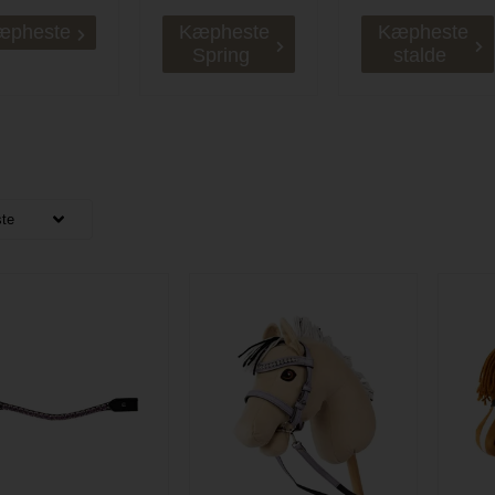
æpheste
Kæpheste
Kæpheste
Spring
stalde