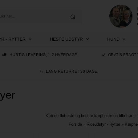
R - RYTTER
HESTE UDSTYR
HUND
HURTIG LEVERING, 1-2 HVERDAGE
GRATIS FRAGT 
LANG RETURRET 30 DAGE.
nyer
Køb de flotteste og bedste kæpheste og tilbehør ti
Forside
»
Rideudstyr - Rytter
»
Kæphes