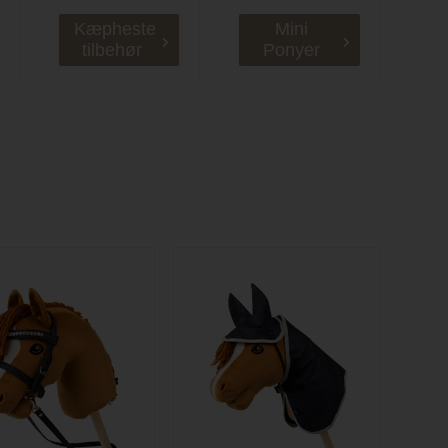
Kæpheste
Mini
tilbehør
Ponyer