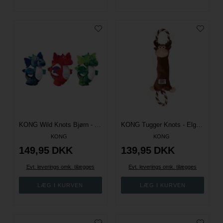
KONG Wild Knots Bjørn - Flere Størrelser
KONG Tugger Knots - Elg - L
KONG
KONG
149,95
DKK
139,95
DKK
Evt. leverings omk. tilægges
Evt. leverings omk. tilægges