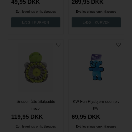
49,95
DKK
269,95
DKK
Evt. leverings omk. tilægges
Evt. leverings omk. tilægges
Snusemåtte Skilpadde
KW Fun Plysbjørn uden piv
Imazo
KW
119,95
DKK
69,95
DKK
Evt. leverings omk. tilægges
Evt. leverings omk. tilægges