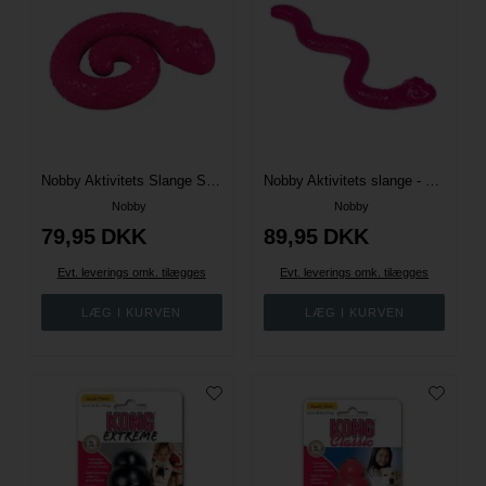
Nobby Aktivitets Slange Spiral - Pink
Nobby Aktivitets slange - Pink
Nobby
Nobby
79,95
DKK
89,95
DKK
Evt. leverings omk. tilægges
Evt. leverings omk. tilægges