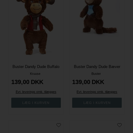
Buster Dandy Dude Buffalo
Buster Dandy Dude Bæver
Kruuse
Buster
139,00
DKK
139,00
DKK
Evt. leverings omk. tilægges
Evt. leverings omk. tilægges