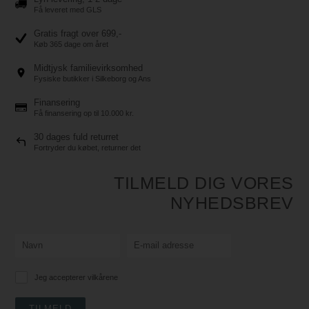
Få leveret med GLS
Gratis fragt over 699,-
Køb 365 dage om året
Midtjysk familievirksomhed
Fysiske butikker i Silkeborg og Ans
Finansering
Få finansering op til 10.000 kr.
30 dages fuld returret
Fortryder du købet, returner det
TILMELD DIG VORES
NYHEDSBREV
Jeg accepterer vilkårene