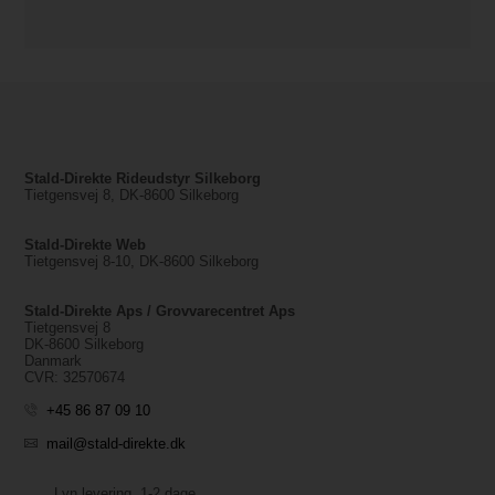
Stald-Direkte Rideudstyr Silkeborg
Tietgensvej 8, DK-8600 Silkeborg
Stald-Direkte Web
Tietgensvej 8-10, DK-8600 Silkeborg
Stald-Direkte Aps / Grovvarecentret Aps
Tietgensvej 8
DK-8600 Silkeborg
Danmark
CVR: 32570674
+45 86 87 09 10
mail@stald-direkte.dk
Lyn levering, 1-2 dage