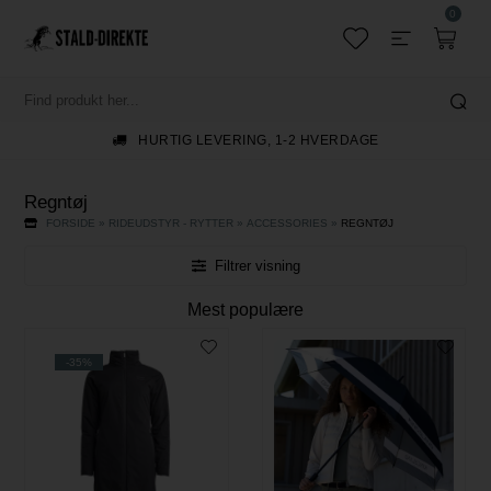
0
HURTIG LEVERING, 1-2 HVERDAGE
Regntøj
FORSIDE
»
RIDEUDSTYR - RYTTER
»
ACCESSORIES
»
REGNTØJ
Filtrer visning
Mest populære
-35%