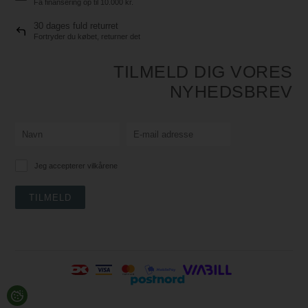
Få finansering op til 10.000 kr.
30 dages fuld returret
Fortryder du købet, returner det
TILMELD DIG VORES
NYHEDSBREV
Jeg accepterer vilkårene