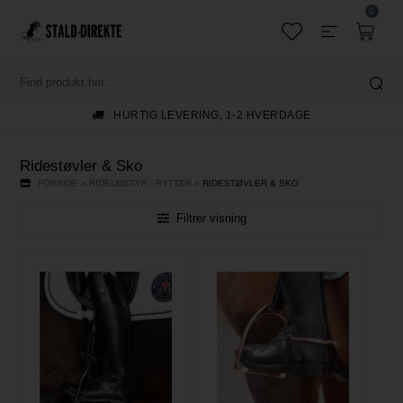
0
HURTIG LEVERING, 1-2 HVERDAGE
Ridestøvler & Sko
FORSIDE
»
RIDEUDSTYR - RYTTER
»
RIDESTØVLER & SKO
Filtrer visning