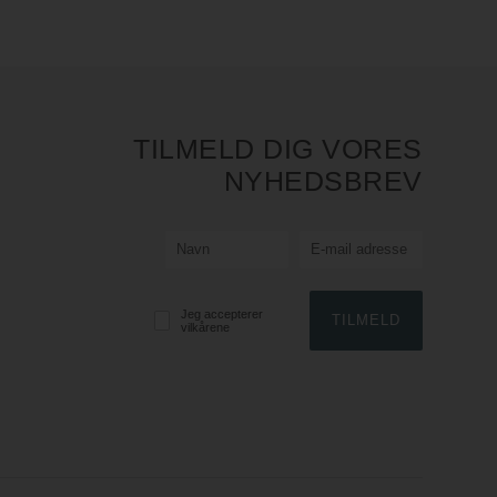
TILMELD DIG VORES
NYHEDSBREV
Jeg accepterer
vilkårene