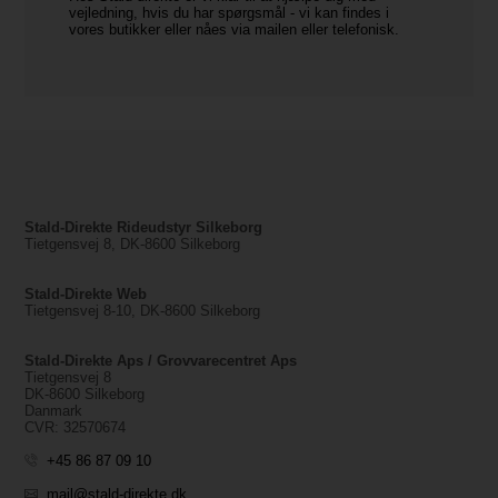
vejledning, hvis du har spørgsmål - vi kan findes i
vores butikker eller nåes via mailen eller telefonisk.
Stald-Direkte Rideudstyr Silkeborg
Tietgensvej 8, DK-8600 Silkeborg
Stald-Direkte Web
Tietgensvej 8-10, DK-8600 Silkeborg
Stald-Direkte Aps / Grovvarecentret Aps
Tietgensvej 8
DK-8600 Silkeborg
Danmark
CVR: 32570674
+45 86 87 09 10
mail@stald-direkte.dk