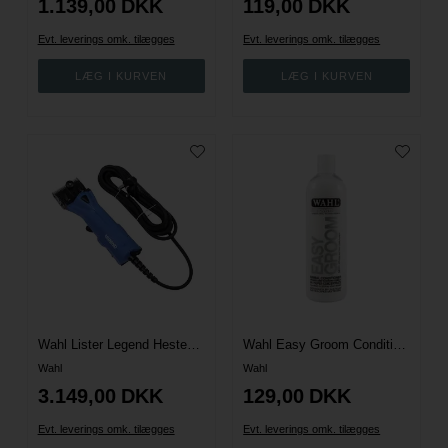
1.139,00
DKK
119,00
DKK
Evt. leverings omk. tilægges
Evt. leverings omk. tilægges
Wahl Lister Legend Hesteklipper
Wahl Easy Groom Conditioner 500 ml.
Wahl
Wahl
3.149,00
DKK
129,00
DKK
Evt. leverings omk. tilægges
Evt. leverings omk. tilægges