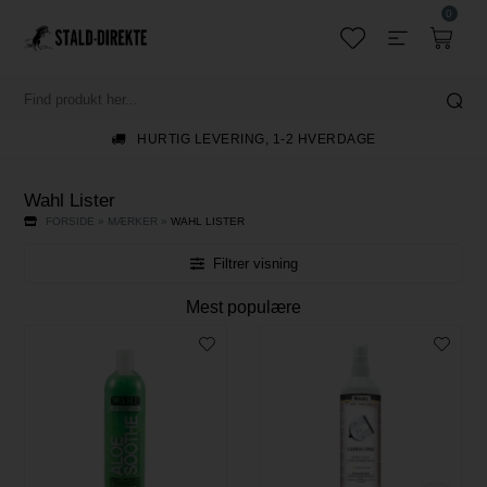
0
HURTIG LEVERING, 1-2 HVERDAGE
Wahl Lister
FORSIDE
»
MÆRKER
»
WAHL LISTER
Filtrer visning
Mest populære