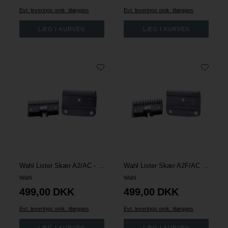
Evt. leverings omk. tilægges
Evt. leverings omk. tilægges
Wahl Lister Skær A2/AC - Medium
Wahl Lister Skær A2F/AC - Fine
Wahl
Wahl
499,00
DKK
499,00
DKK
Evt. leverings omk. tilægges
Evt. leverings omk. tilægges