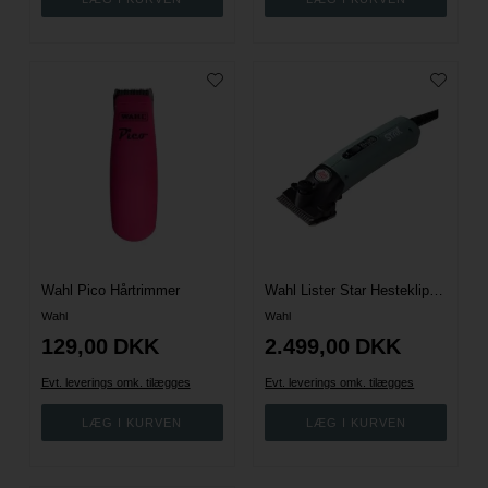
Wahl Pico Hårtrimmer
Wahl Lister Star Hesteklipper
Wahl
Wahl
129,00
DKK
2.499,00
DKK
Evt. leverings omk. tilægges
Evt. leverings omk. tilægges