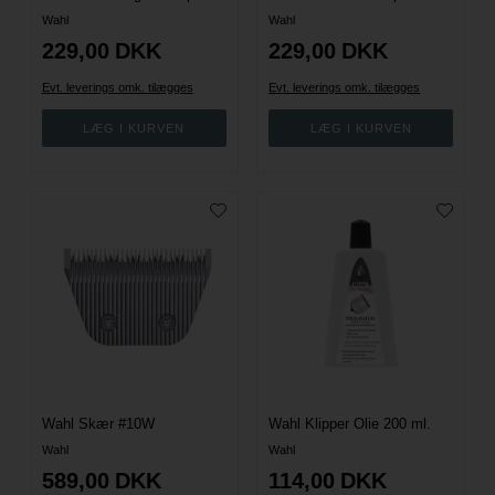
Wahl
Wahl
229,00
DKK
229,00
DKK
Evt. leverings omk. tilægges
Evt. leverings omk. tilægges
Wahl Skær #10W
Wahl Klipper Olie 200 ml.
Wahl
Wahl
589,00
DKK
114,00
DKK