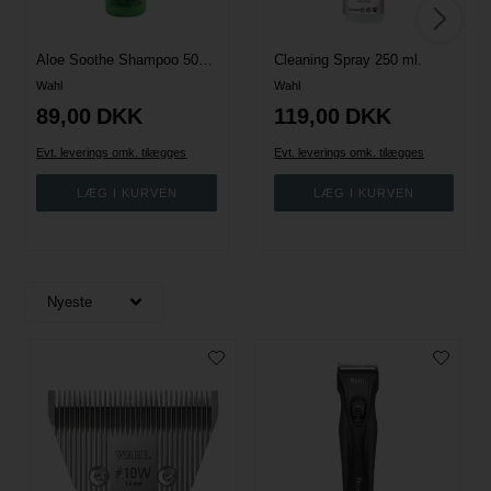
Aloe Soothe Shampoo 500 ml.
Cleaning Spray 250 ml.
Wahl
Wahl
89,00
DKK
119,00
DKK
Evt. leverings omk. tilægges
Evt. leverings omk. tilægges