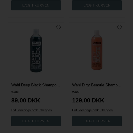
Wahl Deep Black Shampoo 500 ml.
Wahl Dirty Beastie Shampoo 500 ml.
Wahl
Wahl
89,00
DKK
129,00
DKK
Evt. leverings omk. tilægges
Evt. leverings omk. tilægges