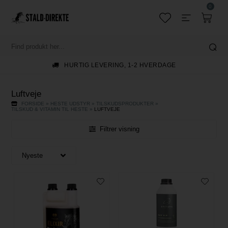
0
HURTIG LEVERING, 1-2 HVERDAGE
Luftveje
FORSIDE
»
HESTE UDSTYR
»
TILSKUDSPRODUKTER
»
TILSKUD & VITAMIN TIL HESTE
»
LUFTVEJE
Filtrer visning