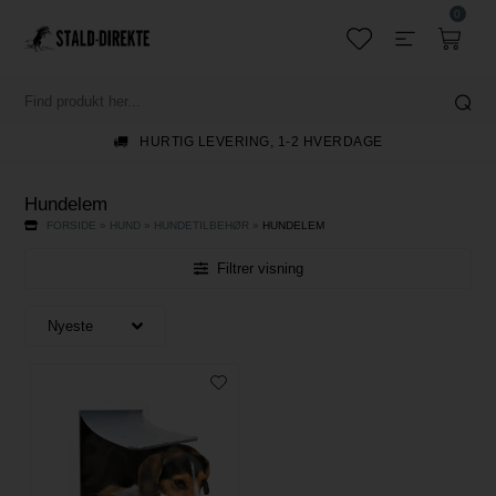
0
HURTIG LEVERING, 1-2 HVERDAGE
Hundelem
FORSIDE
»
HUND
»
HUNDETILBEHØR
»
HUNDELEM
Filtrer visning