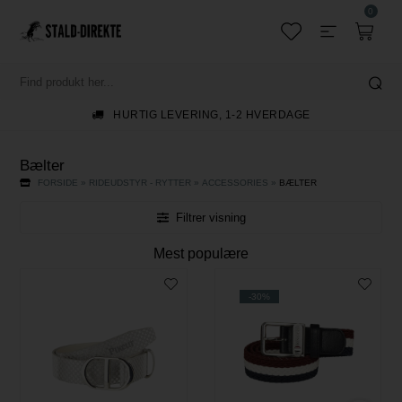
0
HURTIG LEVERING, 1-2 HVERDAGE
Bælter
FORSIDE
»
RIDEUDSTYR - RYTTER
»
ACCESSORIES
»
BÆLTER
Filtrer visning
Mest populære
-30%