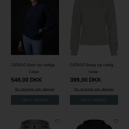
CATAGO Brett zip cardigan - Navy
CATAGO Benja zip cardigan - Grå Melange
Catago
Catago
549,00
DKK
399,00
DKK
Evt. leverings omk. tilægges
Evt. leverings omk. tilægges