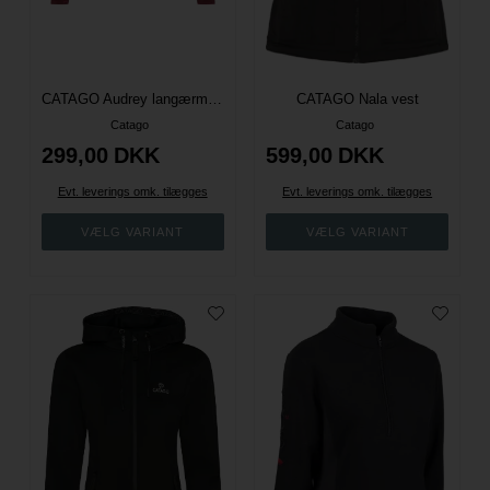
CATAGO Audrey langærmet ridebluse - Jester Red
CATAGO Nala vest
Catago
Catago
299,00
DKK
599,00
DKK
Evt. leverings omk. tilægges
Evt. leverings omk. tilægges