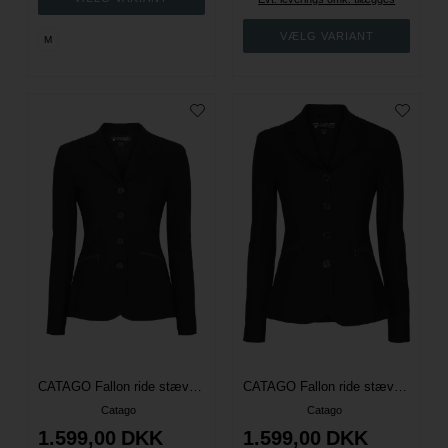
M
CATAGO Fallon ride stævne jakke - Navy
CATAGO Fallon ride stævne jakke - Sort
Catago
Catago
1.599,00
DKK
1.599,00
DKK