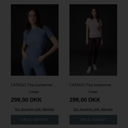
CATAGO Tina kortærmet T-shirt - Flint Stone
CATAGO Tina kortærmet T-shirt - Burnished Lilac
Catago
Catago
299,00
DKK
299,00
DKK
Evt. leverings omk. tilægges
Evt. leverings omk. tilægges