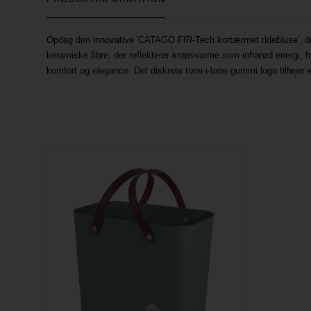
Opdag den innovative 'CATAGO FIR-Tech kortærmet ridebluse', der 
keramiske fibre, der reflekterer kropsvarme som infrarød energi, h
komfort og elegance. Det diskrete tone-i-tone gummi logo tilføjer e