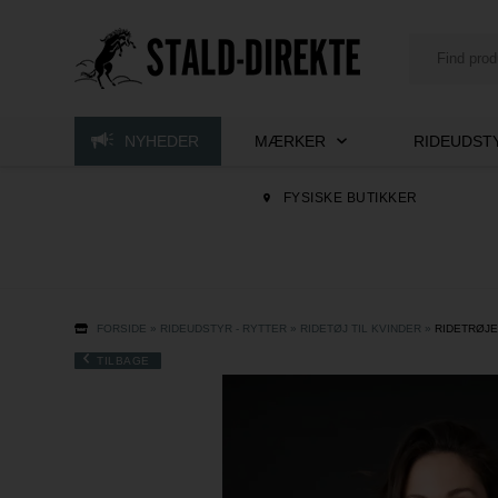
NYHEDER
MÆRKER
RIDEUDSTY
FYSISKE BUTIKKER
FORSIDE
»
RIDEUDSTYR - RYTTER
»
RIDETØJ TIL KVINDER
»
RIDETRØJE
TILBAGE