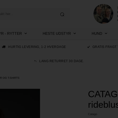
R - RYTTER
HESTE UDSTYR
HUND
HURTIG LEVERING, 1-2 HVERDAGE
GRATIS FRAGT 
LANG RETURRET 30 DAGE.
R OG T-SHIRTS
CATAGO
rideblu
Catago