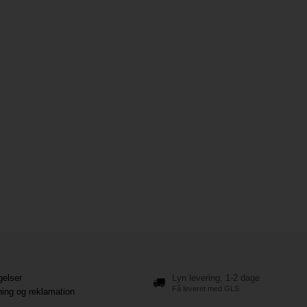
gelser
Lyn levering, 1-2 dage
Få leveret med GLS
ning og reklamation