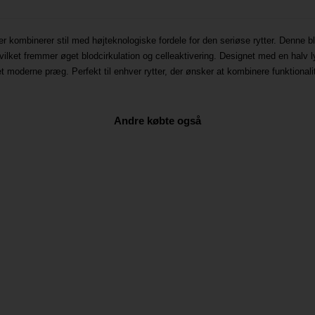
kombinerer stil med højteknologiske fordele for den seriøse rytter. Denne bl
vilket fremmer øget blodcirkulation og celleaktivering. Designet med en halv ly
t moderne præg. Perfekt til enhver rytter, der ønsker at kombinere funktionalit
Andre købte også