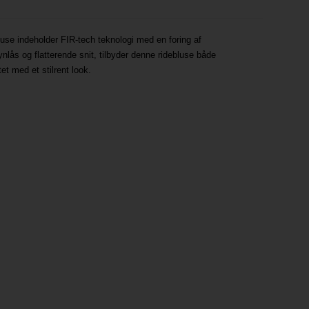
use indeholder FIR-tech teknologi med en foring af
nlås og flatterende snit, tilbyder denne ridebluse både
et med et stilrent look.