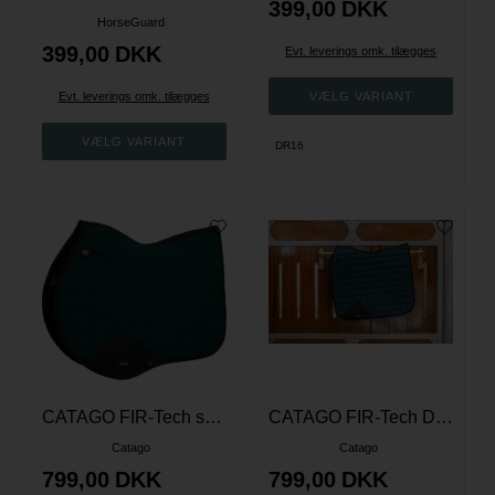
399,00
DKK
HorseGuard
399,00
DKK
Evt. leverings omk. tilægges
Evt. leverings omk. tilægges
DR16
CATAGO FIR-Tech springunderlag - Ponderosa Pine
CATAGO FIR-Tech Dressurunderlag - Ponderosa Pine
Catago
Catago
799,00
DKK
799,00
DKK