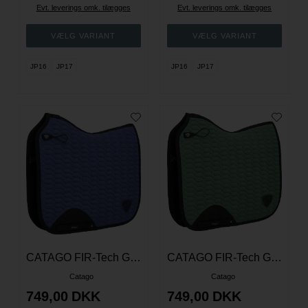
Evt. leverings omk. tilægges
Evt. leverings omk. tilægges
JP16
JP17
JP16
JP17
CATAGO FIR-Tech Grand Sadelunderlag - Crown Blue
CATAGO FIR-Tech Grand Sadelunderlag - Duck Green
Catago
Catago
749,00
DKK
749,00
DKK