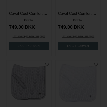
Caval Cool Comfort Spring Underlag - Hvid - Full
Caval Cool Comfort Spring Underlag - Silvergrey - Full
Cavallo
Cavallo
749,00
DKK
749,00
DKK
Evt. leverings omk. tilægges
Evt. leverings omk. tilægges