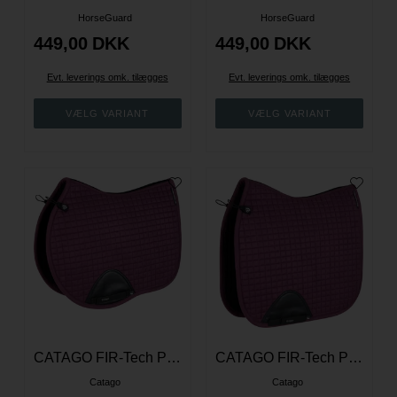
HorseGuard
HorseGuard
449,00
DKK
449,00
DKK
Evt. leverings omk. tilægges
Evt. leverings omk. tilægges
CATAGO FIR-Tech Performance springunderlag - Plum Perfect
CATAGO FIR-Tech Performance dressurunderlag - Plum Perfect
Catago
Catago