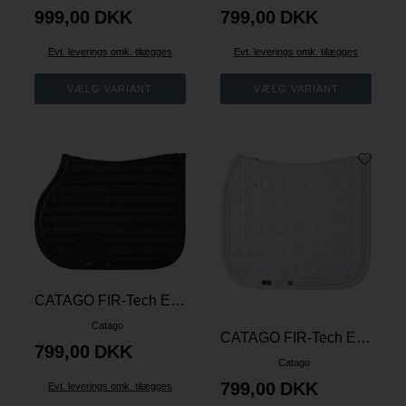
999,00
DKK
799,00
DKK
Evt. leverings omk. tilægges
Evt. leverings omk. tilægges
CATAGO FIR-Tech Elegant Schabrack
Catago
CATAGO FIR-Tech Elegant Schabrack
799,00
DKK
Catago
799,00
DKK
Evt. leverings omk. tilægges