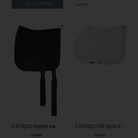
ALLP16
CATAGO Hybrid træningsschabrack med elastikker - Dressur - Sort
CATAGO FIR-Tech Elegant Schabrack - Hvid
Catago
Catago