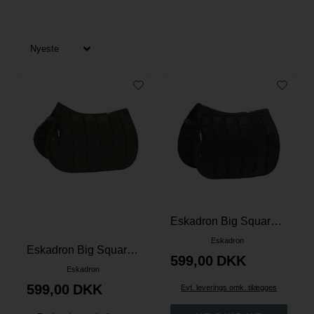
Eskadron Big Square Jewel Dressur Underlag - Sort
Eskadron
Eskadron Big Square Jewel Spring Underlag - Deep Green
599,00
DKK
Eskadron
599,00
DKK
Evt. leverings omk. tilægges