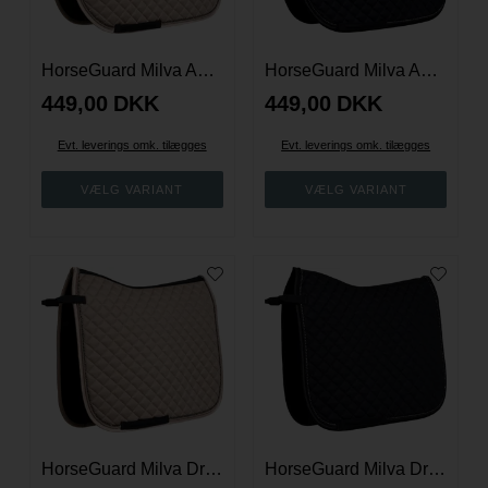
HorseGuard Milva AP sadelunderlag
HorseGuard Milva AP sadelunderlag - Navy
449,00
DKK
449,00
DKK
Evt. leverings omk. tilægges
Evt. leverings omk. tilægges
HorseGuard Milva Dressur sadelunderlag - Asphalt
HorseGuard Milva Dressur sadelunderlag - Navy