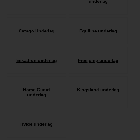
underlag
Catago Underlag
Equiline underlag
Eskadron underlag
Freejump underlag
Horse Guard
Kingsland underlag
underlag
Hvide underlag