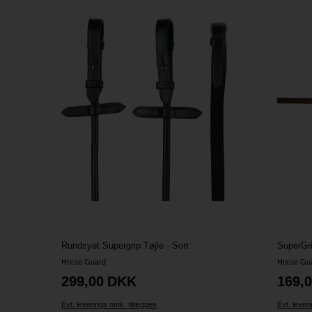
Rundsyet Supergrip Tøjle - Sort
SuperGr
Horse Guard
Horse Gu
299,00
DKK
169,
Evt. leverings omk. tilægges
Evt. lever