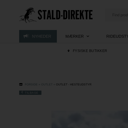
NYHEDER
MÆRKER
RIDEUDSTY
FYSISKE BUTIKKER
FORSIDE
»
OUTLET
»
OUTLET - HESTEUDSTYR
TILBAGE