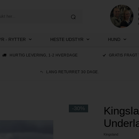
R - RYTTER
HESTE UDSTYR
HUND
HURTIG LEVERING, 1-2 HVERDAGE
GRATIS FRAGT 
LANG RETURRET 30 DAGE.
Kingsl
-30%
Underl
Kingsland