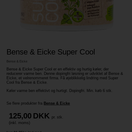
Bense & Eicke Super Cool
Bense & Eicke
Bense & Eicke Super Cool er en effektiv og hurtig køler, der
reducerer varme ben. Denne dopingfri løsning er udviklet af Bense &
Eicke, et velrenommeret firma. Få øjeblikkelig lindring med Super
Cool fra Bense & Eicke.
Køler varme ben effektivt og hurtigt. Dopingfri. Min. køb 6 stk.
Se flere produkter fra
Bense & Eicke
125,00
DKK
pr. stk.
(inkl. moms)