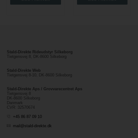
Stald-Direkte Rideudstyr Silkeborg
Tietgensvej 8, DK-8600 Silkeborg
Stald-Direkte Web
Tietgensvej 8-10, DK-8600 Silkeborg
Stald-Direkte Aps / Grovvarecentret Aps
Tietgensvej 8
DK-8600 Silkeborg
Danmark
CVR: 32570674
+45 86 87 09 10
mail@stald-direkte.dk