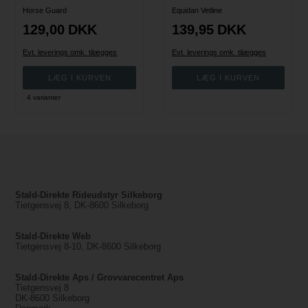
Horse Guard
Equidan Vetline
129,00
DKK
139,95
DKK
Evt. leverings omk. tilægges
Evt. leverings omk. tilægges
4 varianter
Stald-Direkte Rideudstyr Silkeborg
Tietgensvej 8, DK-8600 Silkeborg
Stald-Direkte Web
Tietgensvej 8-10, DK-8600 Silkeborg
Stald-Direkte Aps / Grovvarecentret Aps
Tietgensvej 8
DK-8600 Silkeborg