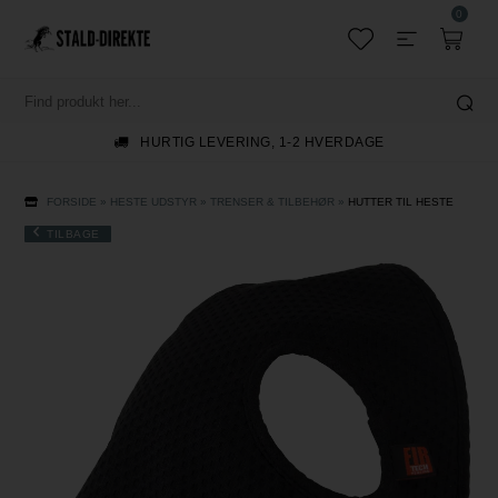
0
HURTIG LEVERING, 1-2 HVERDAGE
FORSIDE
»
HESTE UDSTYR
»
TRENSER & TILBEHØR
»
HUTTER TIL HESTE
TILBAGE