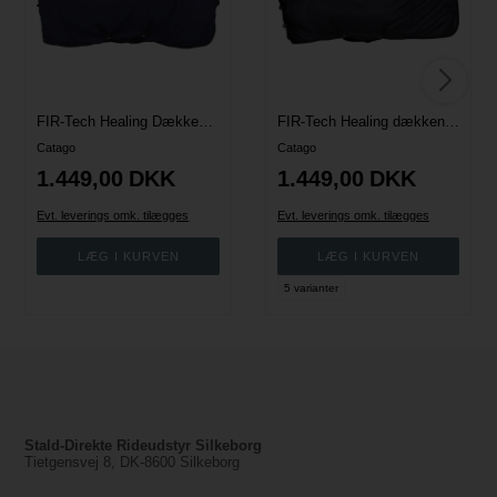
FIR-Tech Healing Dækken - Navy
FIR-Tech Healing dækken - Sort
Catago
Catago
1.449,00
DKK
1.449,00
DKK
Evt. leverings omk. tilægges
Evt. leverings omk. tilægges
5 varianter
Stald-Direkte Rideudstyr Silkeborg
Tietgensvej 8, DK-8600 Silkeborg