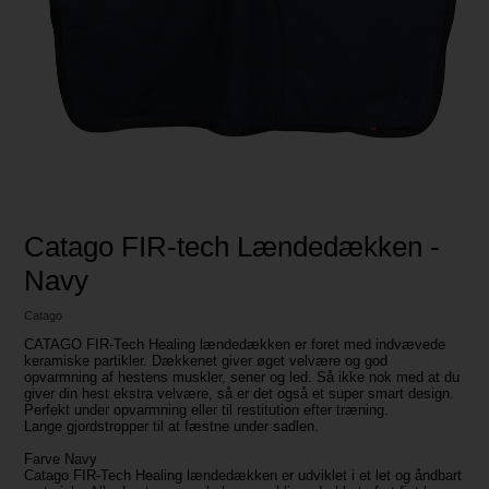
Catago FIR-tech Lændedækken -
Navy
Catago
CATAGO FIR-Tech Healing lændedækken er foret med indvævede
keramiske partikler. Dækkenet giver øget velvære og god
opvarmning af hestens muskler, sener og led. Så ikke nok med at du
giver din hest ekstra velvære, så er det også et super smart design.
Perfekt under opvarmning eller til restitution efter træning.
Lange gjordstropper til at fæstne under sadlen.
Farve Navy
Catago FIR-Tech Healing lændedækken er udviklet i et let og åndbart