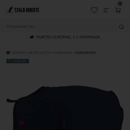
0
HURTIG LEVERING, 1-2 HVERDAGE
FORSIDE
»
HESTE UDSTYR
»
DÆKKENER
»
RIDEDÆKKEN
TILBAGE