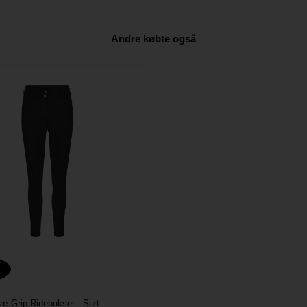
Andre købte også
T
æ Grip Ridebukser - Sort