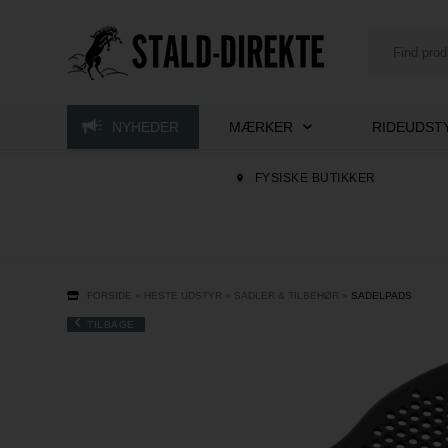
NYHEDER
MÆRKER
RIDEUDSTY
FYSISKE BUTIKKER
FORSIDE
»
HESTE UDSTYR
»
SADLER & TILBEHØR
»
SADELPADS
TILBAGE