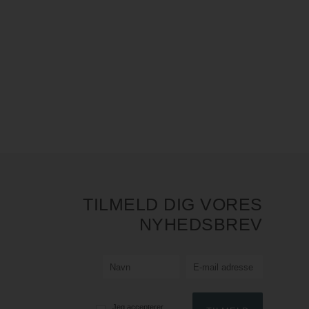
TILMELD DIG VORES
NYHEDSBREV
Jeg accepterer