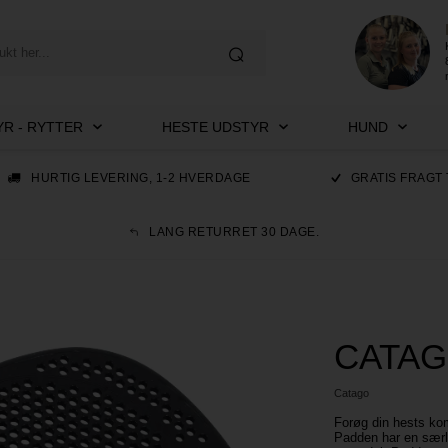
R - RYTTER
HESTE UDSTYR
HUND
HURTIG LEVERING, 1-2 HVERDAGE
GRATIS FRAGT 
LANG RETURRET 30 DAGE.
CATAGO
Catago
Forøg din hests ko
Padden har en særli