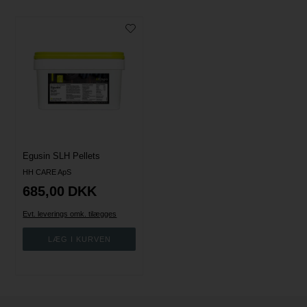
Egusin SLH Pellets
HH CARE ApS
685,00
DKK
Evt. leverings omk. tilægges