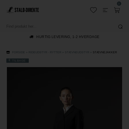
0
HURTIG LEVERING, 1-2 HVERDAGE
FORSIDE
»
RIDEUDSTYR - RYTTER
»
STÆVNEUDSTYR
»
STÆVNEJAKKER
TILBAGE