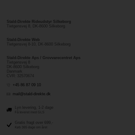
Stald-Direkte Rideudstyr Silkeborg
Tietgensvej 8, DK-8600 Silkeborg
Stald-Direkte Web
Tietgensvej 8-10, DK-8600 Silkeborg
Stald-Direkte Aps / Grovvarecentret Aps
Tietgensvej 8
DK-8600 Silkeborg
Danmark
CVR: 32570674
+45 86 87 09 10
mail@stald-direkte.dk
Lyn levering, 1-2 dage
Få leveret med GLS
Gratis fragt over 699,-
Køb 365 dage om året