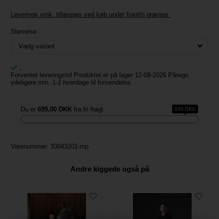
Leverings omk. tillægges ved køb under fragtfri grænse
Størrelse
,
Forventet leveringstid Produktet er på lager 12-08-2026 Påregn
ydeligere min. 1-2 hverdage til forsendelse
Du er
699,00 DKK
fra fri fragt
699 DKK
Varenummer:
33043201-mp
Andre kiggede også på