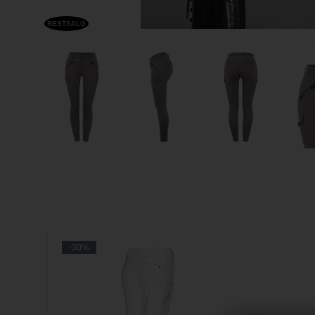
RESTSALG
-30%