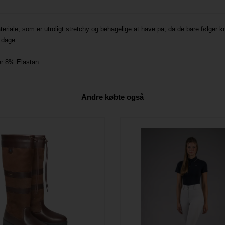
teriale, som er utroligt stretchy og behagelige at have på, da de bare følger
 dage.
er 8% Elastan.
Andre købte også