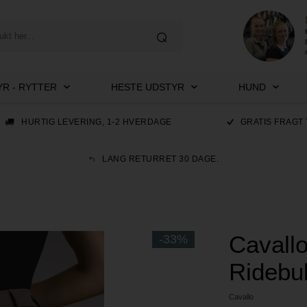
R - RYTTER
HESTE UDSTYR
HUND
HURTIG LEVERING, 1-2 HVERDAGE
GRATIS FRAGT 
LANG RETURRET 30 DAGE.
Cavall
-33%
Ridebu
Cavallo