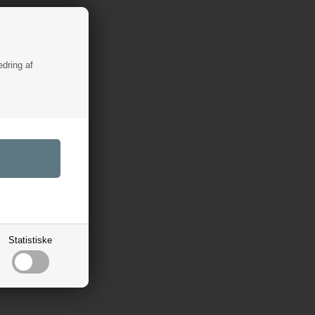
edring af
Statistiske