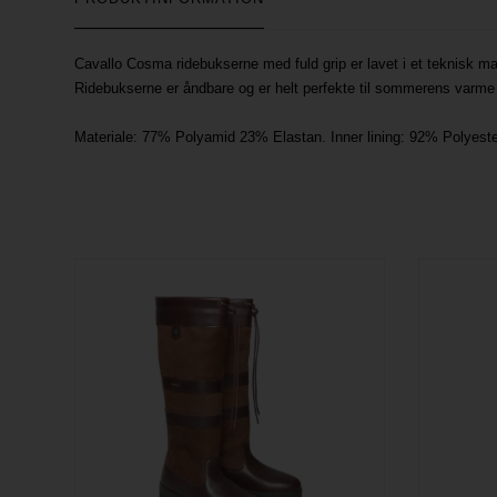
Cavallo Cosma ridebukserne med fuld grip er lavet i et teknisk ma
Ridebukserne er åndbare og er helt perfekte til sommerens varme
Materiale: 77% Polyamid 23% Elastan. Inner lining: 92% Polyest