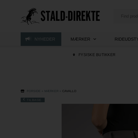
NYHEDER
MÆRKER
RIDEUDSTY
FYSISKE BUTIKKER
FORSIDE
»
MÆRKER
»
CAVALLO
TILBAGE