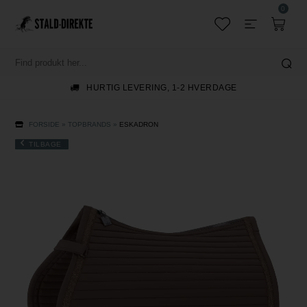
0
HURTIG LEVERING, 1-2 HVERDAGE
FORSIDE
»
TOPBRANDS
»
ESKADRON
TILBAGE