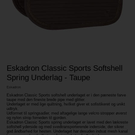
Eskadron Classic Sports Softshell
Spring Underlag - Taupe
Eskadron
Eskadron Classic Sports softshell underlaget er i den pæneste farve
taupe med den fineste brede pipe med glitter.
Underlaget er med lige quiltning, hvilket giver et sofistikeret og unikt
udtryk.
Udformet til springsadler, med aftagelige lange velcro stropper øverst
og nylon strop forneden til gjorden.
Eskadron Classic Sports spring underlaget er lavet med den lækreste
softshell yderside og med svedtransporterende inderside, der sikrer
god åndbarhed for hesten. Underlaget har desuden indsat mesh kanal