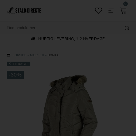
0
HURTIG LEVERING, 1-2 HVERDAGE
FORSIDE
»
MÆRKER
»
HORKA
TILBAGE
-30%