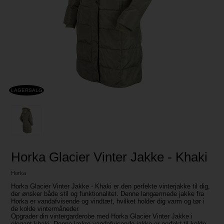
LAGERSALG
Horka Glacier Vinter Jakke - Khaki
Horka
Horka Glacier Vinter Jakke - Khaki er den perfekte vinterjakke til dig,
der ønsker både stil og funktionalitet. Denne langærmede jakke fra
Horka er vandafvisende og vindtæt, hvilket holder dig varm og tør i
de kolde vintermåneder.
Opgrader din vintergarderobe med Horka Glacier Vinter Jakke i
elegant khaki. Denne lækre vandafvisende jakke er perfekt til kolde