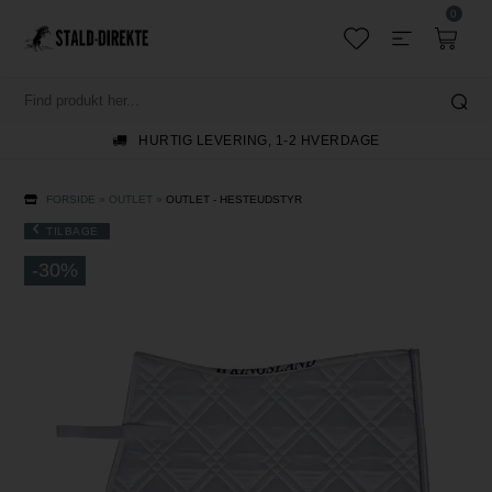
0
HURTIG LEVERING, 1-2 HVERDAGE
FORSIDE
»
OUTLET
»
OUTLET - HESTEUDSTYR
TILBAGE
-30%