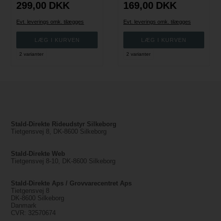
299,00
DKK
169,00
DKK
Evt. leverings omk. tilægges
Evt. leverings omk. tilægges
2 varianter
2 varianter
Stald-Direkte Rideudstyr Silkeborg
Tietgensvej 8, DK-8600 Silkeborg
Stald-Direkte Web
Tietgensvej 8-10, DK-8600 Silkeborg
Stald-Direkte Aps / Grovvarecentret Aps
Tietgensvej 8
DK-8600 Silkeborg
Danmark
CVR: 32570674